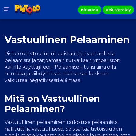
Kirjaudu
Rekisteröidy
Vastuullinen Pelaaminen
Pistolo on sitoutunut edistämään vastuullista
pelaamista ja tarjoamaan turvallisen ympäristön
kaikille käyttäjilleen. Pelaamisen tulisi aina olla
hauskaa ja viihdyttävää, eikä se saa koskaan
vaikuttaa negatiivisesti elämääsi.
Mitä on Vastuullinen
Pelaaminen?
Vastuullinen pelaaminen tarkoittaa pelaamista
hallitusti ja vastuullisesti. Se sisältää tietoisuuden
ajan ja rahan käytöstä pelaamiseen ja varmistaa, että