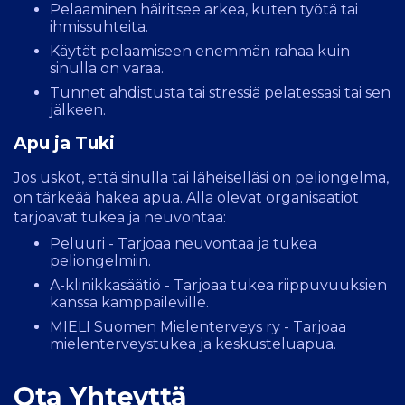
Pelaaminen häiritsee arkea, kuten työtä tai
ihmissuhteita.
Käytät pelaamiseen enemmän rahaa kuin
sinulla on varaa.
Tunnet ahdistusta tai stressiä pelatessasi tai sen
jälkeen.
Apu ja Tuki
Jos uskot, että sinulla tai läheiselläsi on peliongelma,
on tärkeää hakea apua. Alla olevat organisaatiot
tarjoavat tukea ja neuvontaa:
Peluuri
- Tarjoaa neuvontaa ja tukea
peliongelmiin.
A-klinikkasäätiö
- Tarjoaa tukea riippuvuuksien
kanssa kamppaileville.
MIELI Suomen Mielenterveys ry
- Tarjoaa
mielenterveystukea ja keskusteluapua.
Ota Yhteyttä